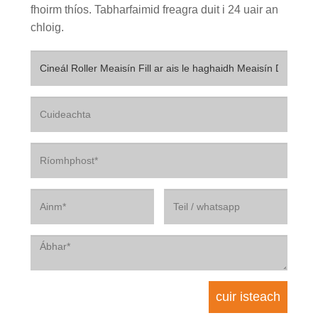
fhoirm thíos. Tabharfaimid freagra duit i 24 uair an
chloig.