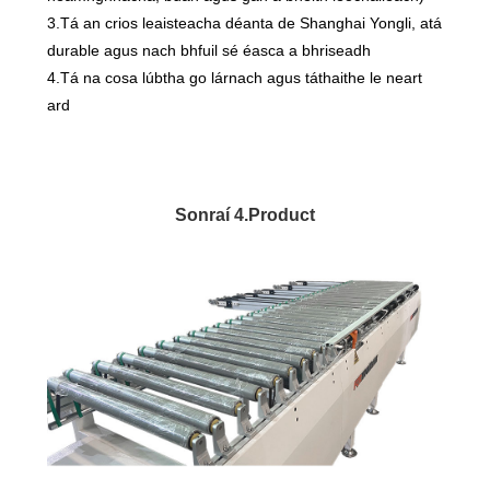
3.Tá an crios leaisteacha déanta de Shanghai Yongli, atá
durable agus nach bhfuil sé éasca a bhriseadh
4.Tá na cosa lúbtha go lárnach agus táthaithe le neart
ard
Sonraí 4.Product