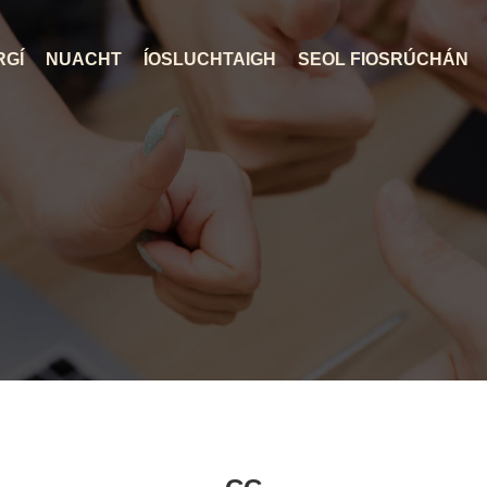
RGÍ
NUACHT
ÍOSLUCHTAIGH
SEOL FIOSRÚCHÁN