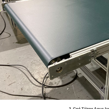
3. Gné Táirge Agus Ia