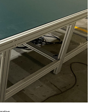
rratas