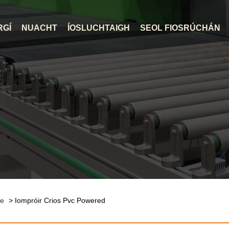
RGÍ
NUACHT
ÍOSLUCHTAIGH
SEOL FIOSRÚCHÁN
he
> Iompróir Crios Pvc Powered