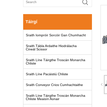
Táirgí
Sraith Iompróir Sorcóir Gan Chumhacht
Sraith Tábla Ardaithe Hiodrálacha
Cineál Scissor
Sraith Líne Táirgthe Troscán Monarcha
Chliste
Sraith Líne Pacáistiú Chliste
Sraith Conveyor Crios Cumhachtaithe
Sraith Líne Táirgthe Troscán Monarcha
Chliste Meaisín Aonair