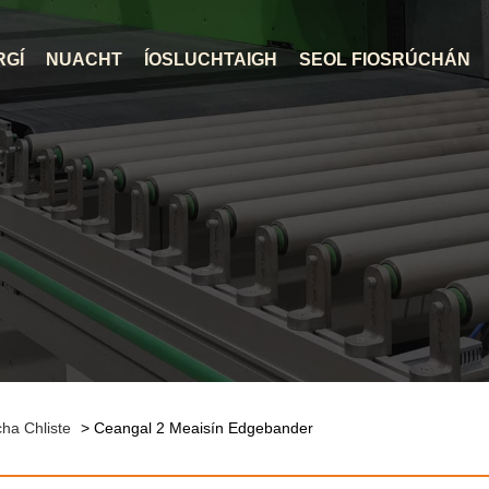
RGÍ
NUACHT
ÍOSLUCHTAIGH
SEOL FIOSRÚCHÁN
ha Chliste
> Ceangal 2 Meaisín Edgebander