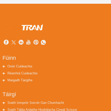
Fúinn
Onóir Cuideachta
Réamhrá Cuideachta
Margadh Táirgthe
Táirgí
Sraith Iompróir Sorcóir Gan Chumhacht
Sraith Tábla Ardaithe Hiodrálacha Cineál Scissor