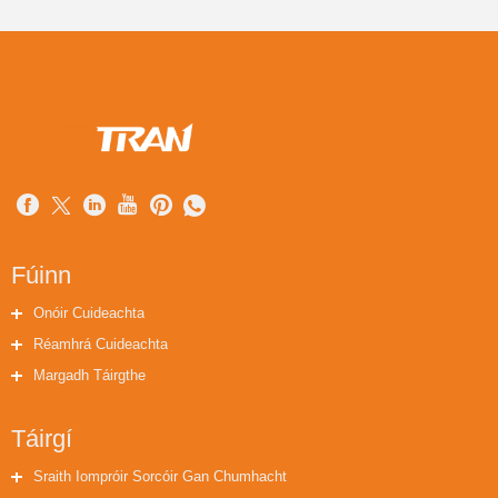
Fúinn
Onóir Cuideachta
Réamhrá Cuideachta
Margadh Táirgthe
Táirgí
Sraith Iompróir Sorcóir Gan Chumhacht